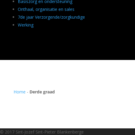
Basiszorg en ondersteuning
Onthaal, organisatie en sales
7de jaar Verzorgende/zorgkundige
Werking
Home
-
Derde graad
© 2017 Sint-Jozef Sint-Pieter Blankenberge