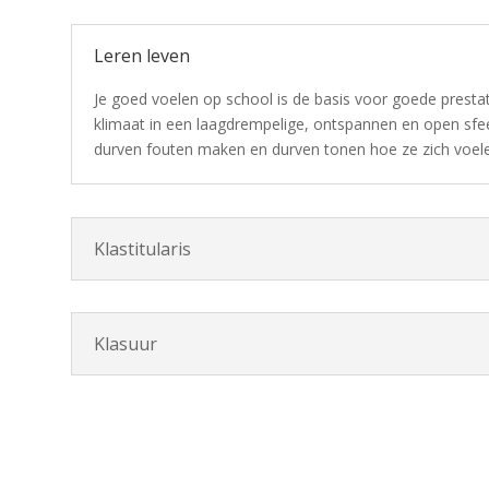
Leren leven
Je goed voelen op school is de basis voor goede presta
klimaat in een laagdrempelige, ontspannen en open sfe
durven fouten maken en durven tonen hoe ze zich voele
Klastitularis
Klasuur