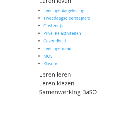
Leren leven
Leerlingenbegeleiding
Tweedaagse eerstejaars
Oostenrijk
Privé: Relaxtiviteiten
Gezondheid
Leerlingenraad
MOS
Klasuur
Leren leren
Leren kiezen
Samenwerking BaSO