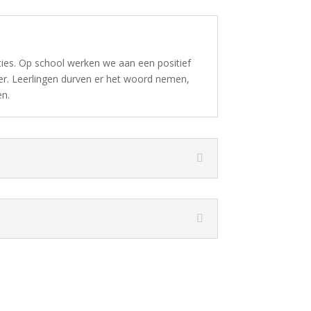
ties. Op school werken we aan een positief
er. Leerlingen durven er het woord nemen,
n.